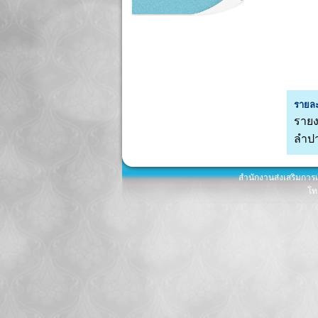
รายละ
รายง
ลำปา
สำนักงานส่งเสริมการ
โท