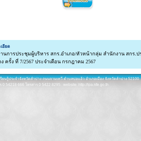
เอียด
านการประชุมผู้บริหาร สกร.อำเภอ/หัวหน้ากลุ่ม สำนักงาน สกร.ป
ง ครั้ง ที่ 7/2567 ประจำเดือน กรกฎาคม 2567
เรียนรู้ประจำจังหวัดลำปาง ถนนจามเทวี ตำบลบ่อแฮ้ว อำเภอเมือง จังหวัดลำปาง 52100
ร 0 54218 666 โทรสาร 0 5422 8295 website: http://lpa.nfe.go.th