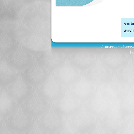
รายละ
งบทด
สำนักงานส่งเสริมการ
โท