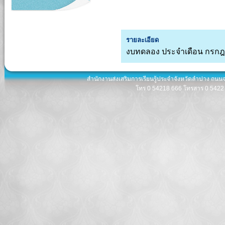
รายละเอียด
งบทดลอง ประจำเดือน กรกฎ
สำนักงานส่งเสริมการเรียนรู้ประจำจังหวัดลำปาง ถนน
โทร 0 54218 666 โทรสาร 0 5422 8