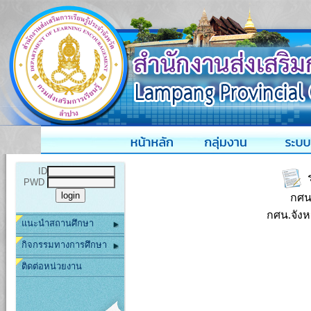
ID
ร
PWD
กศน
กศน.จังหว
แนะนำสถานศึกษา
กิจกรรมทางการศึกษา
ติดต่อหน่วยงาน