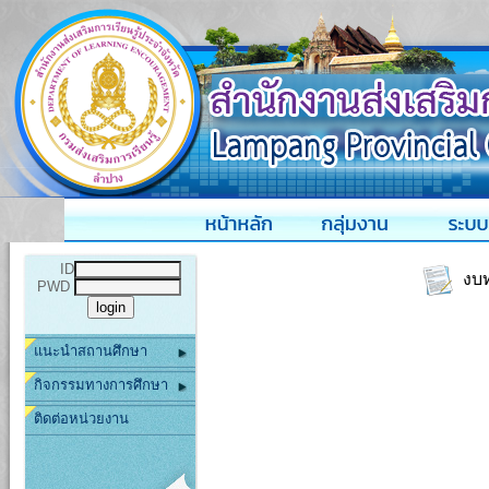
ID
งบท
PWD
แนะนำสถานศึกษา
กิจกรรมทางการศึกษา
ติดต่อหน่วยงาน