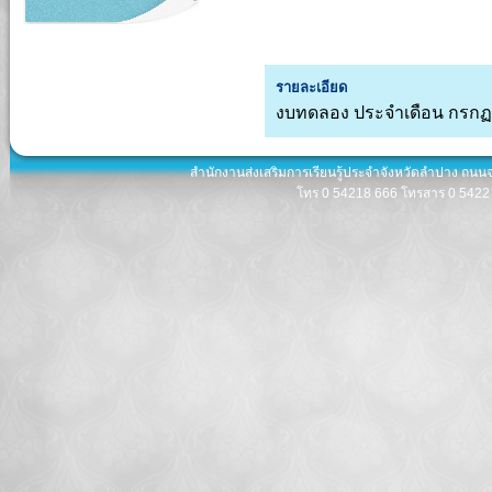
รายละเอียด
งบทดลอง ประจำเดือน กรกฏ
สำนักงานส่งเสริมการเรียนรู้ประจำจังหวัดลำปาง ถนน
โทร 0 54218 666 โทรสาร 0 5422 8