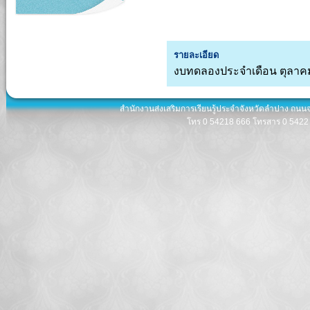
รายละเอียด
งบทดลองประจำเดือน ตุลาค
สำนักงานส่งเสริมการเรียนรู้ประจำจังหวัดลำปาง ถนน
โทร 0 54218 666 โทรสาร 0 5422 8