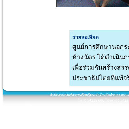
รายละเอียด
ศูนย์การศึกษานอกร
ห้างฉัตร ได้ดำเนินก
เพื่อร่วมกันสร้างสร
ประชาธิปไตยที่แท้
สำนักงานส่งเสริมการเรียนรู้ประจำจังหวัดลำปาง ถนน
โทร 0 54218 666 โทรสาร 0 5422 8