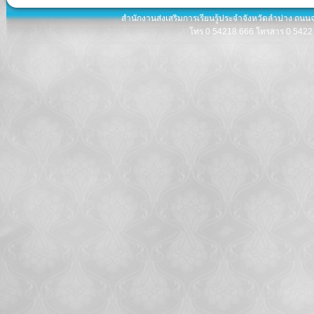
สำนักงานส่งเสริมการเรียนรู้ประจำจังหวัดลำปาง ถนน
โทร 0 54218 666 โทรสาร 0 5422 8