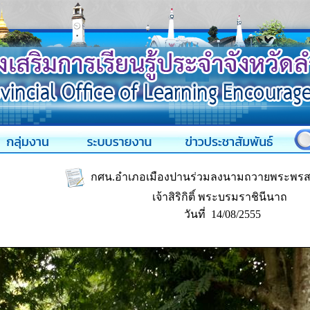
กศน.อำเภอเมืองปานร่วมลงนามถวายพระพรส
เจ้าสิริกิติ์ พระบรมราชินีนาถ
วันที่ 14/08/2555