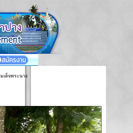
มเด็จพระนาง