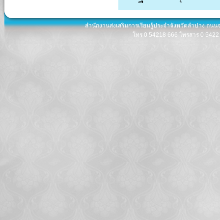
สำนักงานส่งเสริมการเรียนรู้ประจำจังหวัดลำปาง ถนน
โทร 0 54218 666 โทรสาร 0 5422 8