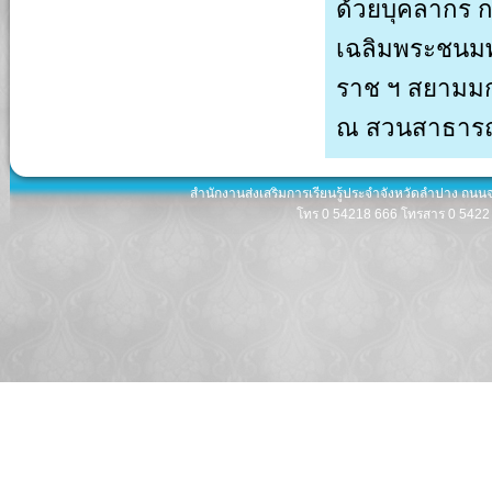
ด้วยบุคลากร ก
เฉลิมพระชนม
ราช ฯ สยามมก
ณ สวนสาธาร
สำนักงานส่งเสริมการเรียนรู้ประจำจังหวัดลำปาง ถนน
โทร 0 54218 666 โทรสาร 0 5422 8