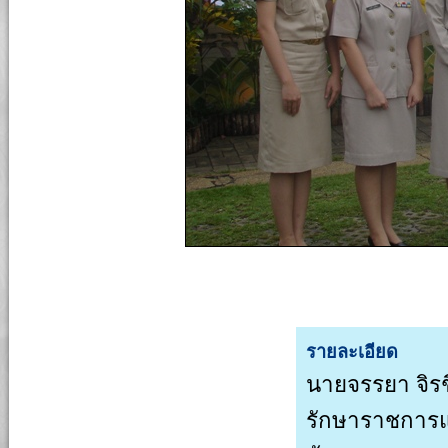
รายละเอียด
นายจรรยา จิร
รักษาราชการแ