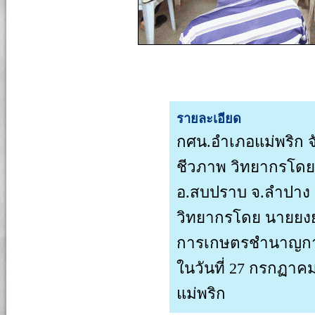
รายละเอียด
กศน.อำเภอแม่พริก จั
ชีวภาพ วิทยากรโดย ก
อ.สบปราบ จ.ลำปาง 
วิทยากรโดย นายยงย
การเกษตรชำนาญการ 
ในวันที่ 27 กรกฏาค
แม่พริก