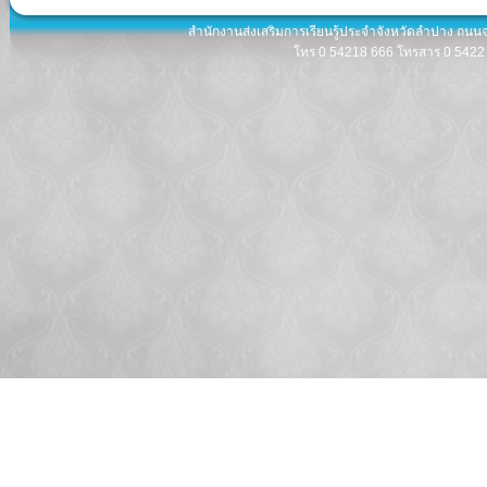
สำนักงานส่งเสริมการเรียนรู้ประจำจังหวัดลำปาง ถนน
โทร 0 54218 666 โทรสาร 0 5422 8