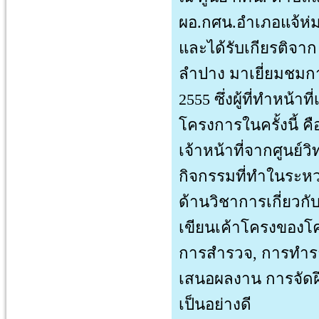
ผอ.กศน.อำเภอแจ้ห่ม
และได้รับเกียรติจา
ลำปาง มาเยี่ยมชมการ
2555 ซึ่งผู้ที่ทำหน้
โครงการในครั้งนี้ 
เจ้าหน้าที่จากศูนย์
กิจกรรมที่ทำในระหว
ด้านวิชาการเกี่ยวกั
เขียนเค้าโครงของโค
การสำรวจ, การทำร
เสนอผลงาน การจัดฝึ
เป็นอย่างดี