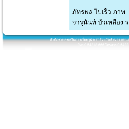
ภัทรพล ไปเร็ว ภาพ
จารุนันท์ บัวเหลือง
สำนักงานส่งเสริมการเรียนรู้ประจำจังหวัดลำปาง ถนน
โทร 0 54218 666 โทรสาร 0 5422 8